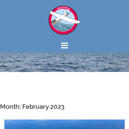
Skip
to
content
Month: February 2023