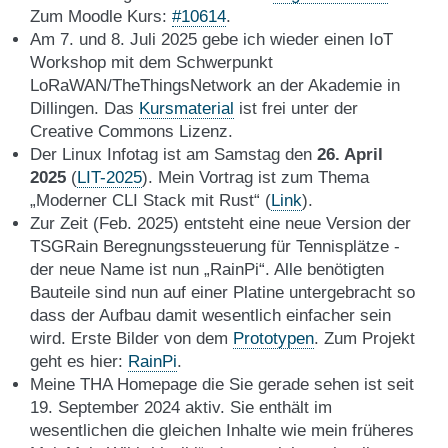
Zum Moodle Kurs:
#10614
.
Am 7. und 8. Juli 2025 gebe ich wieder einen IoT
Workshop mit dem Schwerpunkt
LoRaWAN/TheThingsNetwork an der Akademie in
Dillingen. Das
Kursmaterial
ist frei unter der
Creative Commons Lizenz.
Der Linux Infotag ist am Samstag den
26. April
2025
(
LIT-2025
). Mein Vortrag ist zum Thema
„Moderner CLI Stack mit Rust“ (
Link
).
Zur Zeit (Feb. 2025) entsteht eine neue Version der
TSGRain Beregnungssteuerung für Tennisplätze -
der neue Name ist nun „RainPi“. Alle benötigten
Bauteile sind nun auf einer Platine untergebracht so
dass der Aufbau damit wesentlich einfacher sein
wird. Erste Bilder von dem
Prototypen
. Zum Projekt
geht es hier:
RainPi
.
Meine THA Homepage die Sie gerade sehen ist seit
19. September 2024 aktiv. Sie enthält im
wesentlichen die gleichen Inhalte wie mein früheres