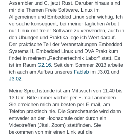
Assembler und C, jetzt Rust. Darüber hinaus sind
mir die Themen Freie Software, Linux im
Allgemeinen und Embedded Linux sehr wichtig. Ich
versuche konsequent, bei meiner täglichen Arbeit
nur Linux mit freier Software zu verwenden, auch in
den Übungen und Praktika lege ich Wert darauf.
Der praktische Teil der Veranstaltungen Embedded
Systems II, Embedded Linux und DVA Praktikum
findet in meinem „Rechnertechnik Labor“ statt. Es
ist im Raum
G2.16
. Seit dem Sommer 2013 arbeite
ich auch am Aufbau unseres
Fablab
im J3.01 und
J3.02
.
Meine Sprechstunde ist am Mittwoch von 11:40 bis
13 Uhr. Bitte immer vorher per E-mail anmelden.
Sie erreichen mich am besten per E-mail, am
Telefon praktisch nie. Die Sprechstunde wird dann
entweder an der Hochschule oder durch ein
Videotreffen (Jitsi, Zoom) stattfinden. Sie
bekommen von mir einen Link auf die